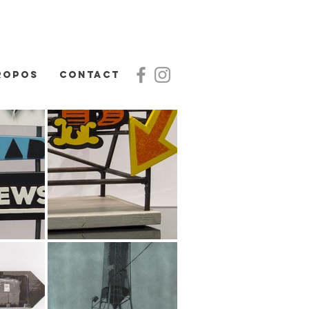
ropos
contact