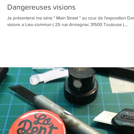
Dangereuses visions
Je présenterai ma série " Main Street " au cour de l'exposition D
visions a Lieu-commun ( 25 rue Armagnac 31500 Toulouse )....